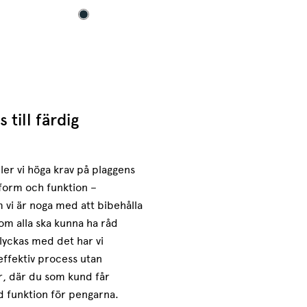
 till färdig
ller vi höga krav på plaggens
sform och funktion –
 vi är noga med att bibehålla
om alla ska kunna ha råd
lyckas med det har vi
effektiv process utan
, där du som kund får
 funktion för pengarna.