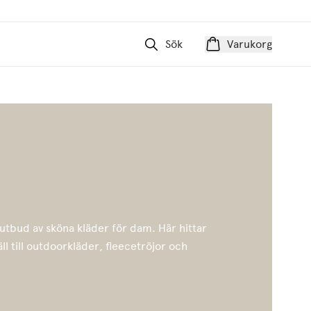
Sök
Varukorg
 utbud av sköna kläder för dam. Här hittar
äll till outdoorkläder, fleecetröjor och