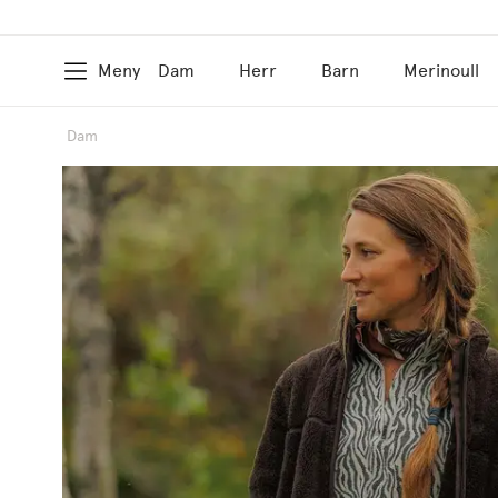
Meny
Dam
Herr
Barn
Merinoull
Dam