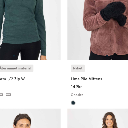
Återvunnet material
Nyhet
rm 1/2 Zip W
Lima Pile Mittens
149kr
XL
XXL
Onesize