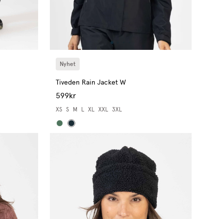
Nyhet
Tiveden Rain Jacket W
599kr
XS
S
M
L
XL
XXL
3XL