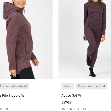
Återvunnet material
Nyhet
Återvunnet material
g Pile Hoodie W
Active Set W
399kr
XL
XXL
XS
S
M
L
XL
XXL