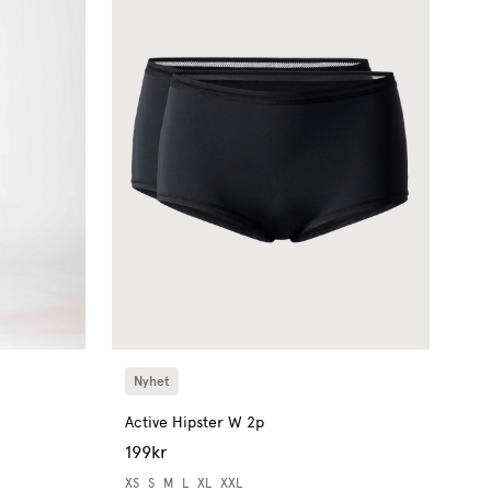
Nyhet
Active Hipster W 2p
199kr
XS
S
M
L
XL
XXL