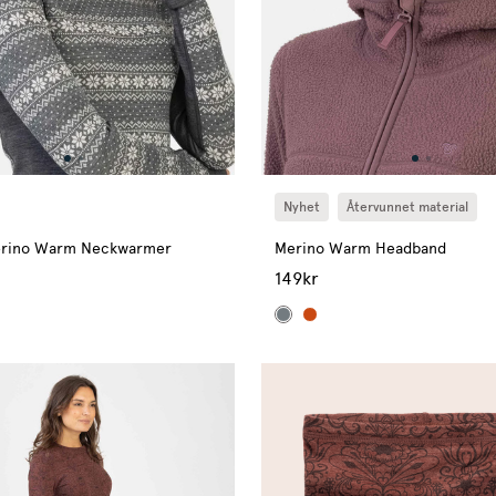
Nyhet
Återvunnet material
erino Warm Neckwarmer
Merino Warm Headband
149kr