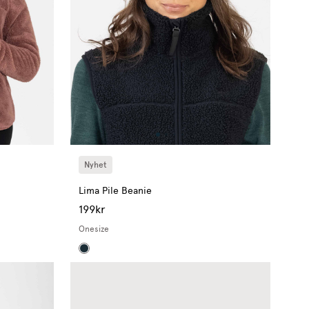
Nyhet
Lima Pile Beanie
199kr
Onesize