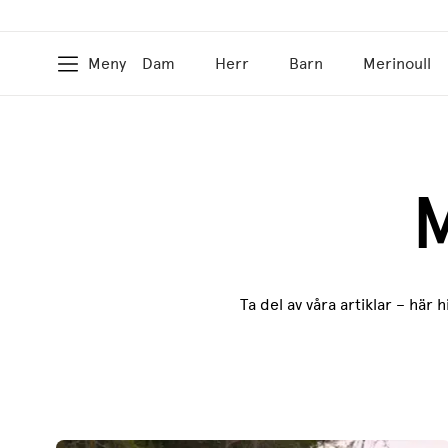
Meny
Dam
Herr
Barn
Merinoull
M
Ta del av våra artiklar – här