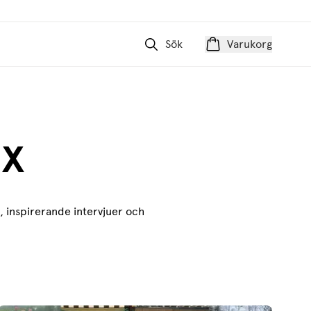
Sök
Varukorg
ax
r, inspirerande intervjuer och