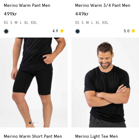
Merino Warm Pant Men
Merino Warm 3/4 Pant Men
499kr
449kr
XS
S
M
L
XL
XXL
XS
S
M
L
XL
XXL
4.9
5.0
Merino Warm Short Pant Men
Merino Light Tee Men