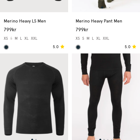
Merino Heavy LS Men
Merino Heavy Pant Men
799kr
799kr
XS
S
M
L
XL
XXL
XS
S
M
L
XL
XXL
5.0
5.0