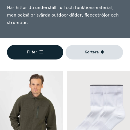
Här hittar du underställ i ull och funktionsmaterial,
men också prisvärda outdoorkläder, fleecetröjor och
strumpor.
Filter
Sortera