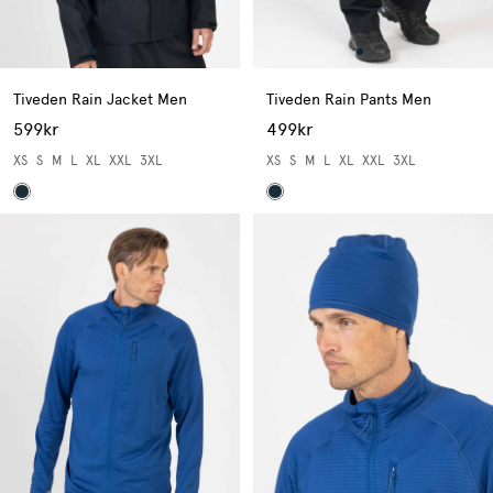
Tiveden Rain Jacket Men
Tiveden Rain Pants Men
599kr
499kr
XS
S
M
L
XL
XXL
3XL
XS
S
M
L
XL
XXL
3XL