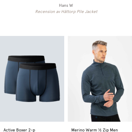
Hans W
Recension av Hättorp Pile Jacket
Active Boxer 2-p
Merino Warm ½ Zip Men