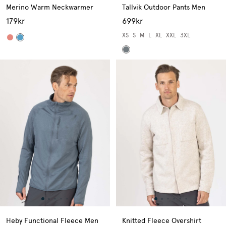
Merino Warm Neckwarmer
Tallvik Outdoor Pants Men
179kr
699kr
XS
S
M
L
XL
XXL
3XL
Heby Functional Fleece Men
Knitted Fleece Overshirt