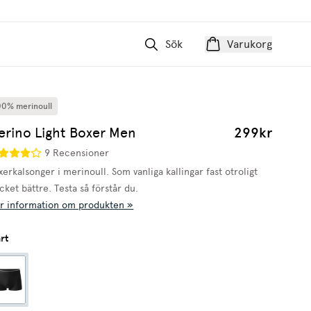
Sök
Varukorg
00% merinoull
erino Light Boxer Men
299kr
9 Recensioner
erkalsonger i merinoull. Som vanliga kallingar fast otroligt
cket bättre. Testa så förstår du.
r information om produkten »
rt