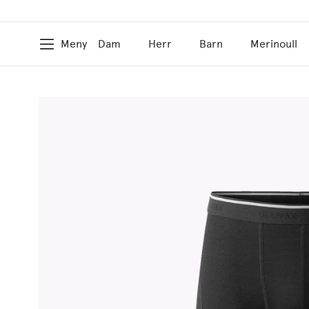
Meny
Dam
Herr
Barn
Merinoull