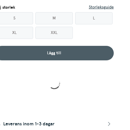
Storleksguide
j storlek
S
M
L
XL
XXL
Lägg till
Leverans inom 1-3 dagar