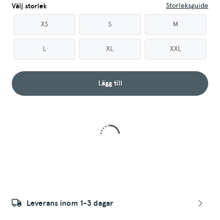
Storleksguide
Välj storlek
XS
S
M
L
XL
XXL
Lägg till
Leverans inom 1-3 dagar