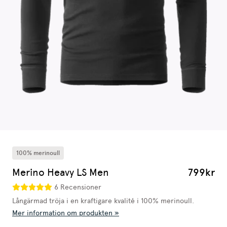
100% merinoull
Merino Heavy LS Men
799kr
6 Recensioner
Långärmad tröja i en kraftigare kvalité i 100% merinoull.
Mer information om produkten »