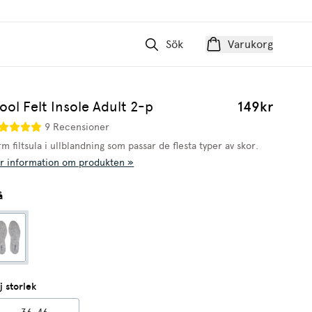
Sök
Varukorg
ol Felt Insole Adult 2-p
149kr
9 Recensioner
m filtsula i ullblandning som passar de flesta typer av skor.
r information om produkten »
å
j storlek