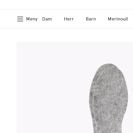
Meny
Dam
Herr
Barn
Merinoull