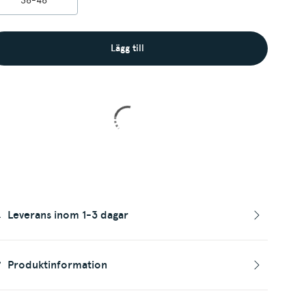
36-46
Lägg till
Leverans inom 1-3 dagar
Produktinformation