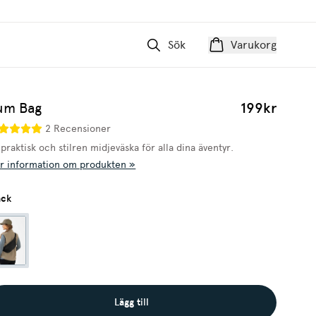
Sök
Varukorg
um Bag
199kr
2 Recensioner
praktisk och stilren midjeväska för alla dina äventyr.
r information om produkten »
ack
Lägg till