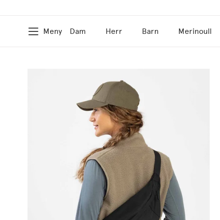
Meny
Dam
Herr
Barn
Merinoull