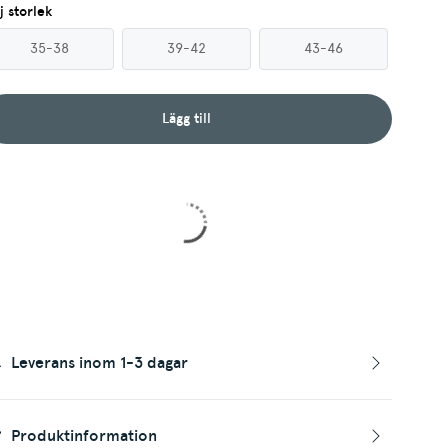
j storlek
35-38
39-42
43-46
Lägg till
Leverans inom 1-3 dagar
Produktinformation