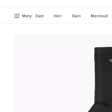
Meny
Dam
Herr
Barn
Merinoull