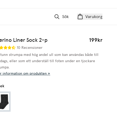
Sök
Varukorg
erino Liner Sock 2-p
199kr
10 Recensioner
 tunn strumpa med hög andel ull som kan användas både till
dags, eller som ett underställ till foten under en tjockare
rumpa.
r information om produkten »
ack