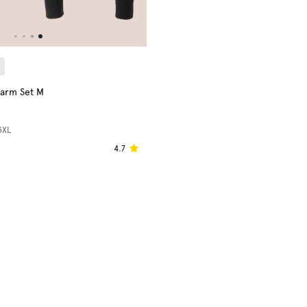
arm Set M
3XL
4.7