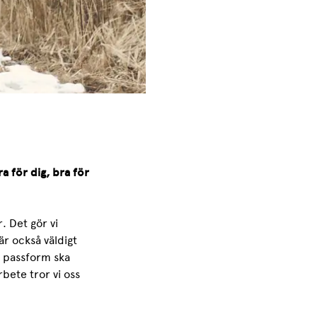
ra för dig, bra för
. Det gör vi
är också väldigt
h passform ska
bete tror vi oss