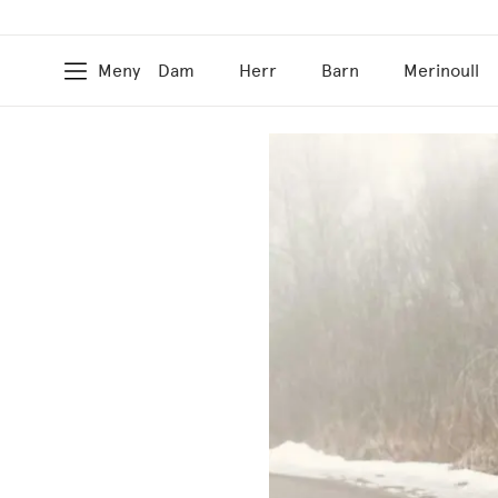
Meny
Dam
Herr
Barn
Merinoull