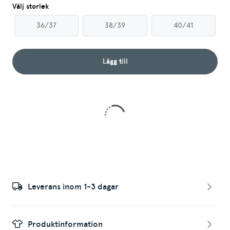
Välj storlek
36/37
38/39
40/41
Lägg till
Leverans inom 1-3 dagar
Produktinformation