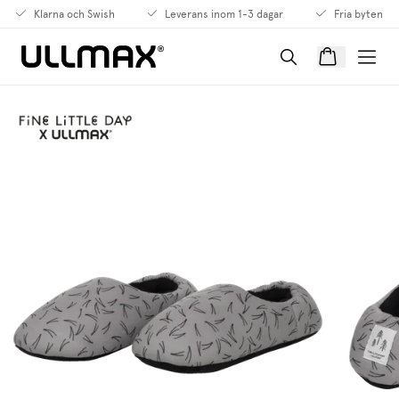
Klarna och Swish
Leverans inom 1-3 dagar
Fria byten