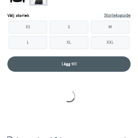
Storleksguide
Välj storlek
XS
S
M
L
XL
XXL
Lägg till