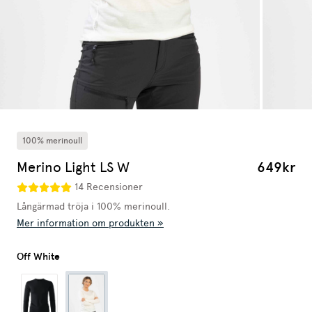
100% merinoull
Merino Light LS W
649kr
14 Recensioner
Långärmad tröja i 100% merinoull.
Mer information om produkten »
Off White