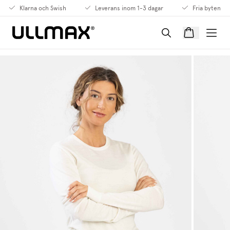
Klarna och Swish
Leverans inom 1-3 dagar
Fria byten