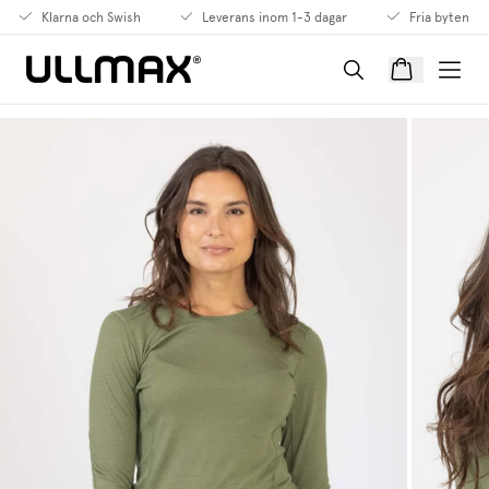
Klarna och Swish
Leverans inom 1-3 dagar
Fria byten