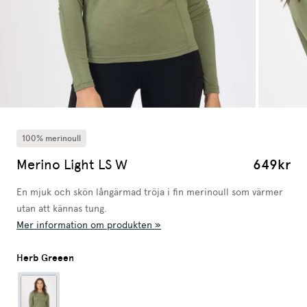
100% merinoull
Merino Light LS W
649kr
En mjuk och skön långärmad tröja i fin merinoull som värmer
utan att kännas tung.
Mer information om produkten »
Herb Greeen