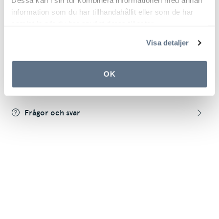
Dessa kan i sin tur kombinera informationen med annan
Leverans inom 1-3 dagar
information som du har tillhandahållit eller som de har
samlat in när du har använt deras tjänster.
Produktinformation
Visa detaljer
OK
Recensioner
Frågor och svar