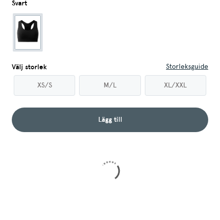
Svart
Storleksguide
Välj storlek
XS/S
M/L
XL/XXL
Lägg till