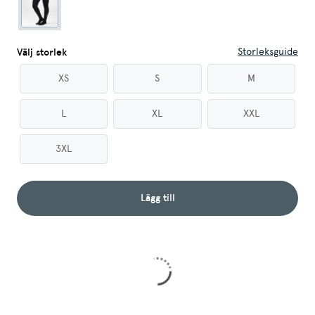
Storleksguide
Välj storlek
XS
S
M
L
XL
XXL
3XL
Lägg till