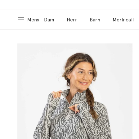
Meny
Dam
Herr
Barn
Merinoull