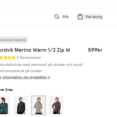
Sök
Varukorg
tervunnet material
ordvik Merino Warm 1/2 Zip W
599kr
5 Recensioner
derställströja med merinoull på utsidan och mjukt
nktionsmaterial på insidan.
r information om produkten »
ve Grey