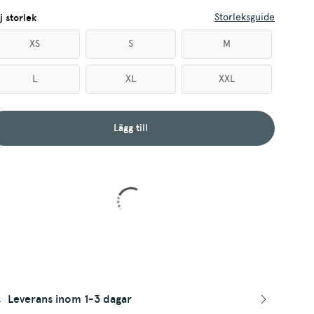
Storleksguide
j storlek
XS
S
M
L
XL
XXL
Lägg till
Leverans inom 1-3 dagar