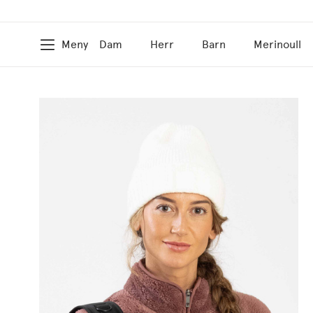
Meny
Dam
Herr
Barn
Merinoull