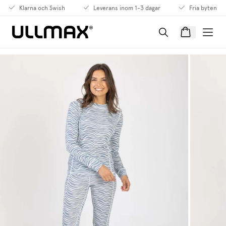
Klarna och Swish
Leverans inom 1-3 dagar
Fria byten