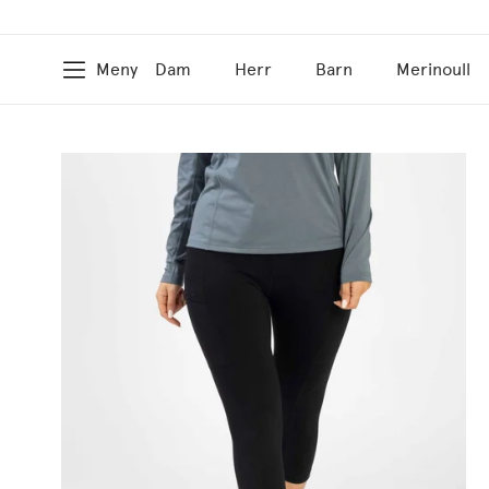
Meny
Dam
Herr
Barn
Merinoull