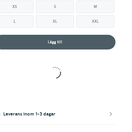
XS
S
M
L
XL
XXL
Lägg till
Leverans inom 1-3 dagar