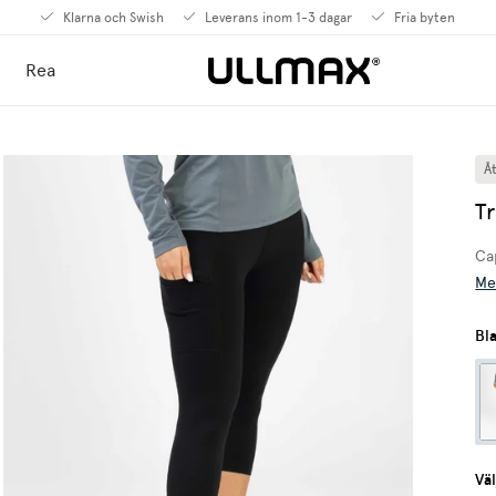
Klarna och Swish
Leverans inom 1-3 dagar
Fria byten
Rea
Å
Tr
Cap
Me
Bl
Väl