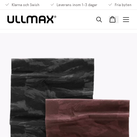
Klarna och Swish
Leverans inom 1-3 dagar
Fria byten