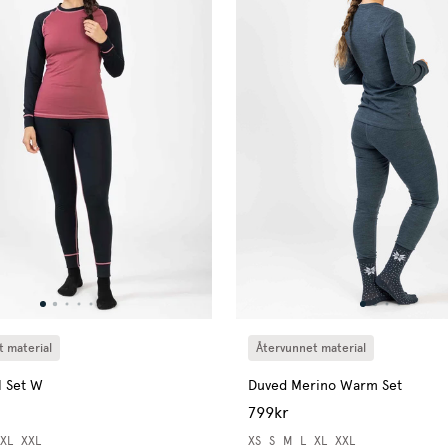
 material
Återvunnet material
l Set W
Duved Merino Warm Set
799kr
XL
XXL
XS
S
M
L
XL
XXL