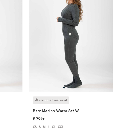
Återvunnet material
Barr Merino Warm Set W
899kr
XS
S
M
L
XL
XXL