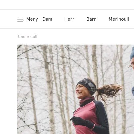
Meny
Dam
Herr
Barn
Merinoull
Underställ