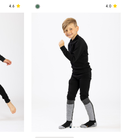
4.6
4.0