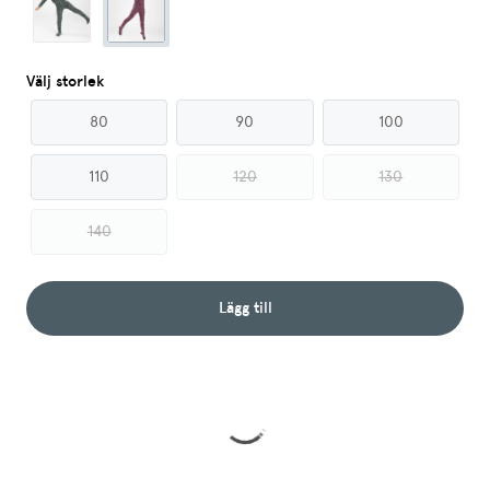
Välj storlek
80
90
100
110
120
130
140
Lägg till