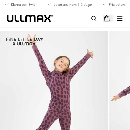
Klarna och Swish
Leverans inom 1-3 dagar
Fria byten