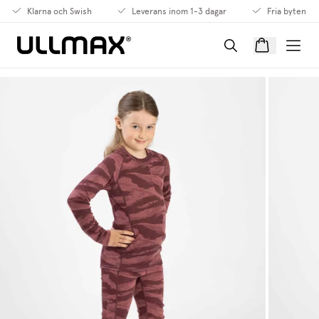
Klarna och Swish
Leverans inom 1-3 dagar
Fria byten