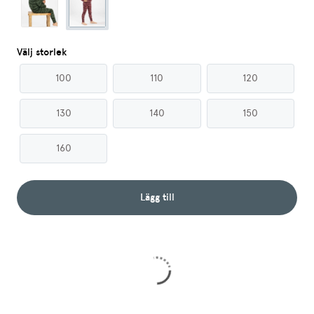
Välj storlek
100
110
120
130
140
150
160
Lägg till