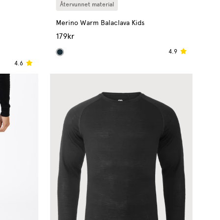
Återvunnet material
Merino Warm Balaclava Kids
179kr
4.9
4.6