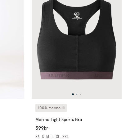
100% merinoull
Merino Light Sports Bra
399kr
XS
S
M
L
XL
XXL