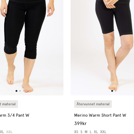
 material
Återvunnet material
arm 3/4 Pant W
Merino Warm Short Pant W
399kr
XL
XXL
XS
S
M
L
XL
XXL