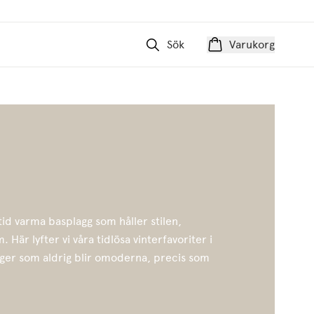
Sök
Varukorg
ltid varma basplagg som håller stilen,
 Här lyfter vi våra tidlösa vinterfavoriter i
ärger som aldrig blir omoderna, precis som