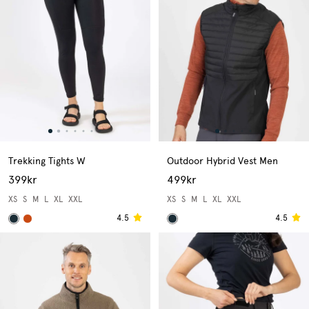
Trekking Tights W
Outdoor Hybrid Vest Men
399kr
499kr
XS
S
M
L
XL
XXL
XS
S
M
L
XL
XXL
4.5
4.5