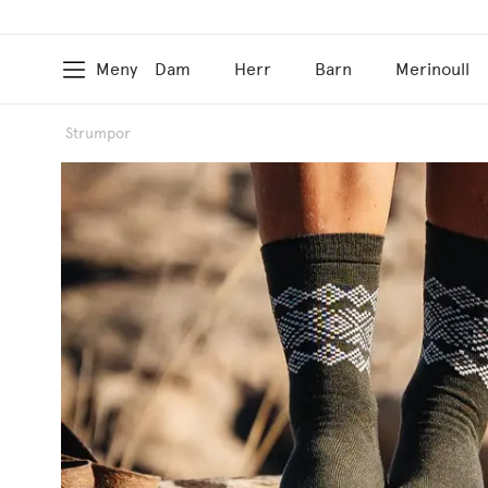
Meny
Dam
Herr
Barn
Merinoull
Strumpor