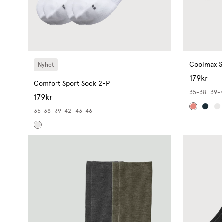
Coolmax S
Nyhet
179kr
Comfort Sport Sock 2-P
35-38
39-
179kr
35-38
39-42
43-46