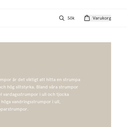
Sök
Varukorg
umpor är det viktigt att hitta en strumpa
h hög slitstyrka. Bland våra strumpor
el vardagsstrumpor i ull och tjocka
 höga vandringsstrumpor i ull,
öparstrumpor.