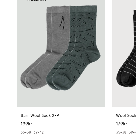
Barr Wool Sock 2-P
Wool Sock
199kr
179kr
35-38
39-42
35-38
39-