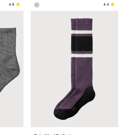
4.8
4.4