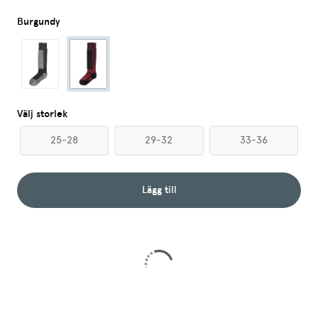
Burgundy
Välj storlek
25-28
29-32
33-36
Lägg till