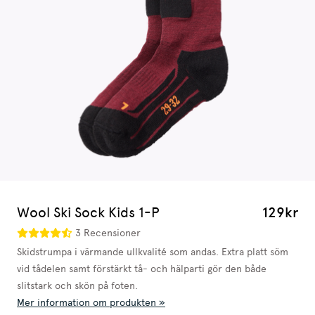
Wool Ski Sock Kids 1-P
129kr
3 Recensioner
Skidstrumpa i värmande ullkvalité som andas. Extra platt söm
vid tådelen samt förstärkt tå- och hälparti gör den både
slitstark och skön på foten.
Mer information om produkten »