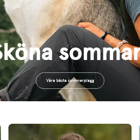
Sköna sommar
Våra bästa sommarplagg