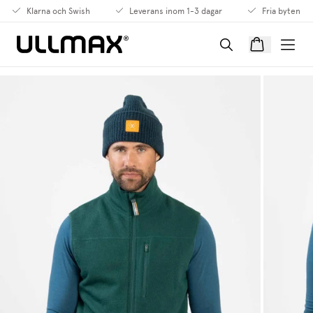
Klarna och Swish
Leverans inom 1-3 dagar
Fria byten