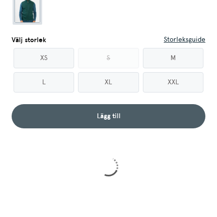
Storleksguide
Välj storlek
XS
S
M
L
XL
XXL
Lägg till