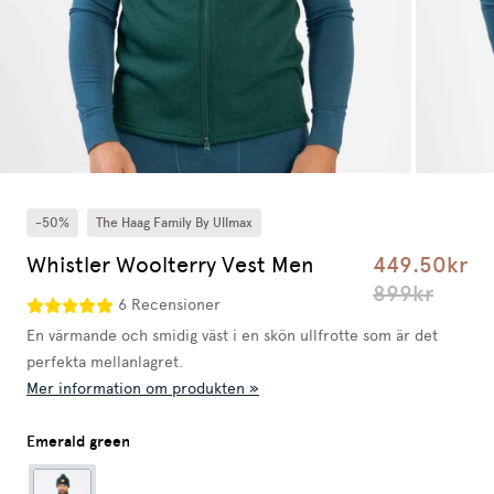
-50%
The Haag Family By Ullmax
Whistler Woolterry Vest Men
449.50kr
899kr
6 Recensioner
En värmande och smidig väst i en skön ullfrotte som är det
perfekta mellanlagret.
Mer information om produkten »
Emerald green