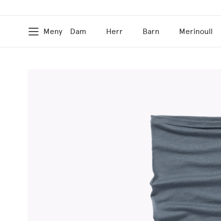
Meny
Dam
Herr
Barn
Merinoull