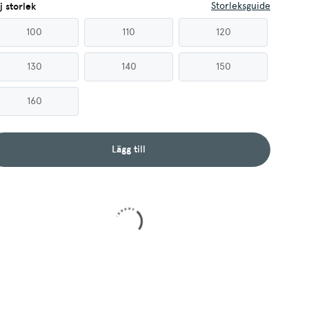
Storleksguide
j storlek
100
110
120
130
140
150
160
Lägg till