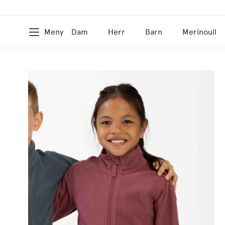
Meny
Dam
Herr
Barn
Merinoull