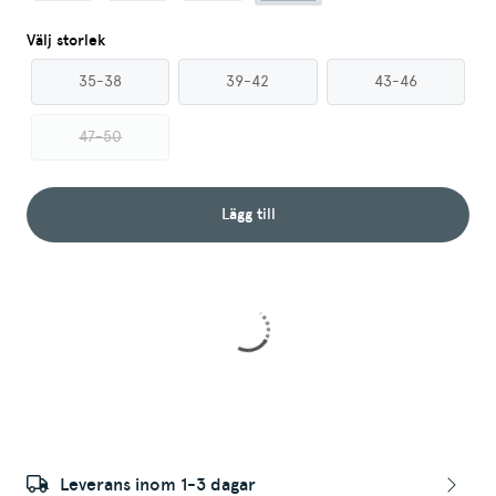
Välj storlek
35-38
39-42
43-46
47-50
Lägg till
Leverans inom 1-3 dagar