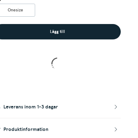
Onesize
Lägg till
Leverans inom 1-3 dagar
Produktinformation