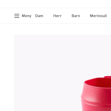
Meny
Dam
Herr
Barn
Merinoull