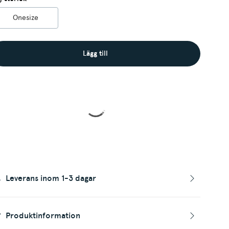
Onesize
Lägg till
Leverans inom 1-3 dagar
Produktinformation