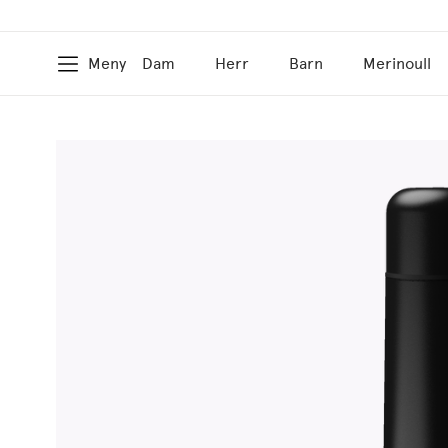
Meny
Dam
Herr
Barn
Merinoull