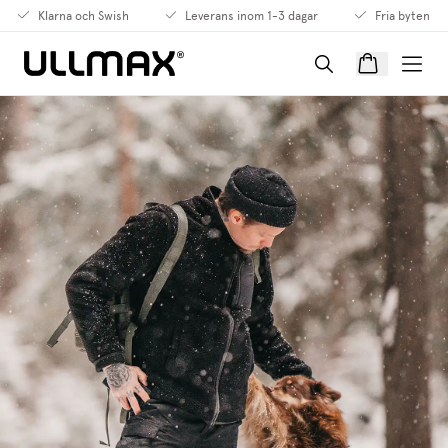
Klarna och Swish
Leverans inom 1-3 dagar
Fria byten