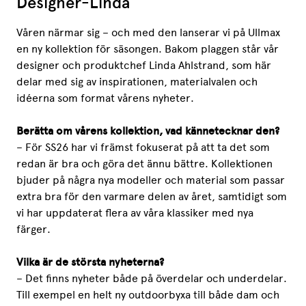
Designer-Linda
Våren närmar sig – och med den lanserar vi på Ullmax
en ny kollektion för säsongen. Bakom plaggen står vår
designer och produktchef Linda Ahlstrand, som här
delar med sig av inspirationen, materialvalen och
idéerna som format vårens nyheter.
Berätta om vårens kollektion, vad kännetecknar den?
– För SS26 har vi främst fokuserat på att ta det som
redan är bra och göra det ännu bättre. Kollektionen
bjuder på några nya modeller och material som passar
extra bra för den varmare delen av året, samtidigt som
vi har uppdaterat flera av våra klassiker med nya
färger.
Vilka är de största nyheterna?
– Det finns nyheter både på överdelar och underdelar.
Till exempel en helt ny outdoorbyxa till både dam och