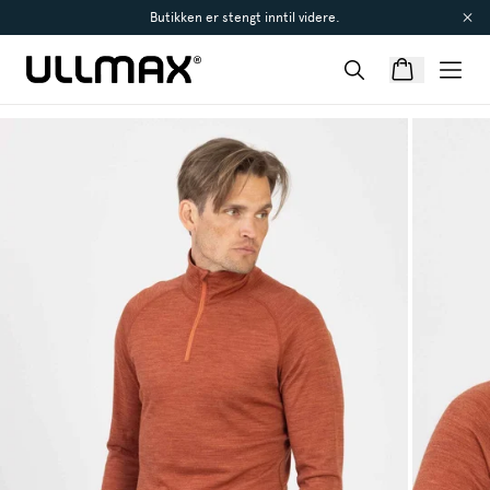
Butikken er stengt inntil videre.