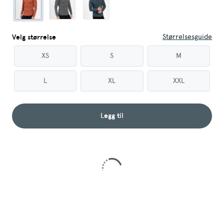
Størrelsesguide
Velg størrelse
XS
S
M
L
XL
XXL
Legg til