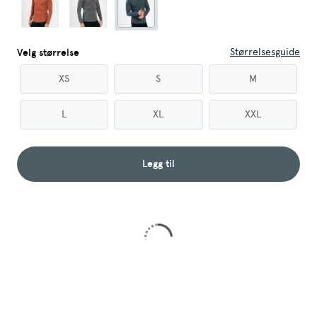
Størrelsesguide
Velg størrelse
XS
S
M
L
XL
XXL
Legg til