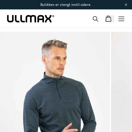
Butikken er stengt inntil videre.