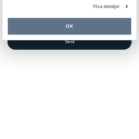
Visa detaljer
OK
Send