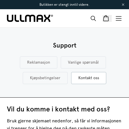
Butikken er stengt inntil videre.
Support
Reklamasjon
Vanlige spørsmål
Kjøpsbetingelser
Kontakt oss
Vil du komme i kontakt med oss?
Bruk gjerne skjemaet nedenfor, så får vi informasjonen
vi trenger for å hjelpe deg på den raskeste måten.