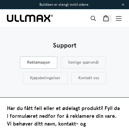
Butikken er stengt inntil videre.
Support
Reklamasjon
Vanlige spørsmål
Kjøpsbetingelser
Kontakt oss
Har du fått feil eller et ødelagt produkt? Fyll da
i formulæret nedfor for å reklamere din vare.
Vi behøver ditt navn, kontakt- og