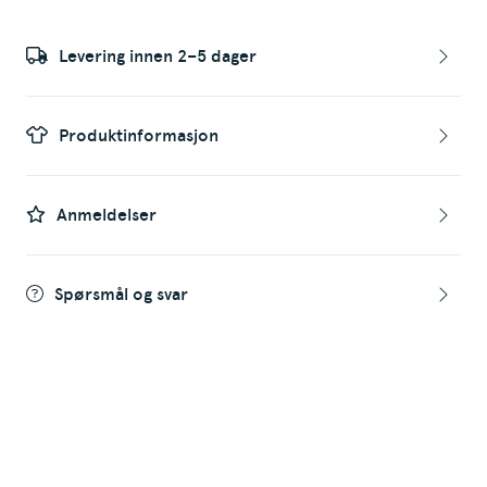
Levering innen 2–5 dager
Produktinformasjon
Anmeldelser
Spørsmål og svar