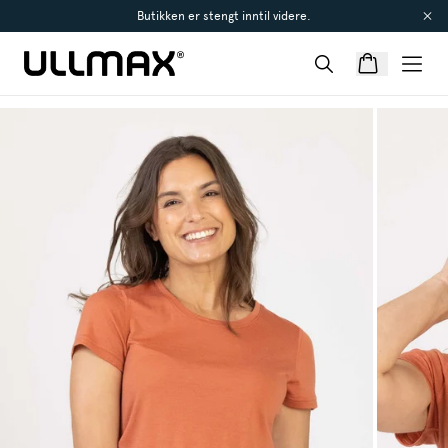
Butikken er stengt inntil videre.