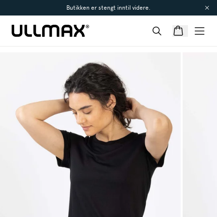
Butikken er stengt inntil videre.