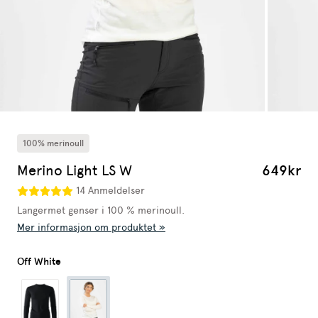
100% merinoull
Merino Light LS W
649kr
14 Anmeldelser
Langermet genser i 100 % merinoull.
Mer informasjon om produktet »
Off White