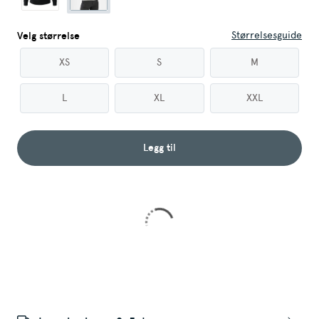
Størrelsesguide
Velg størrelse
XS
S
M
L
XL
XXL
Legg til