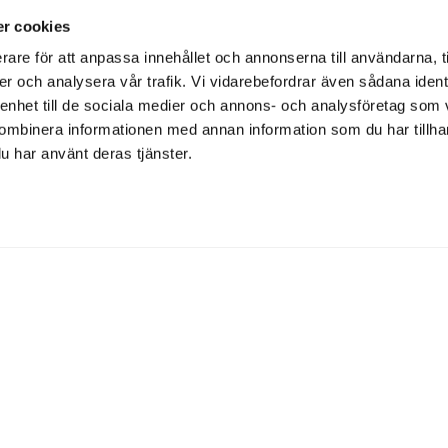
r cookies
rare för att anpassa innehållet och annonserna till användarna, t
er och analysera vår trafik. Vi vidarebefordrar även sådana ident
 enhet till de sociala medier och annons- och analysföretag som
ombinera informationen med annan information som du har tillhand
u har använt deras tjänster.
Om Ullmax
Support
S