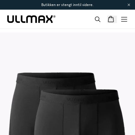
Butikken er stengt inntil videre.