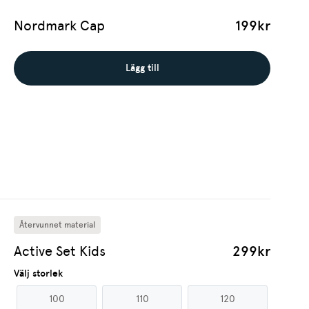
Nordmark Cap
199kr
Lägg till
Återvunnet material
Active Set Kids
299kr
Välj storlek
100
110
120