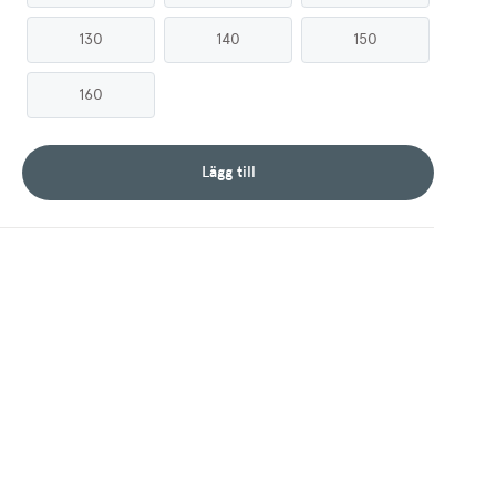
130
140
150
160
Lägg till