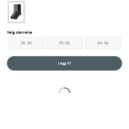
Velg størrelse
35-38
39-42
43-46
Legg til