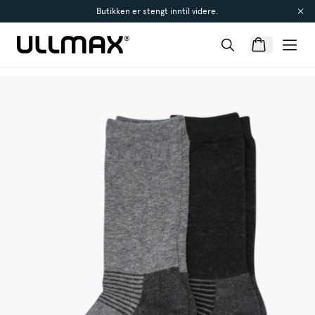
Butikken er stengt inntil videre.