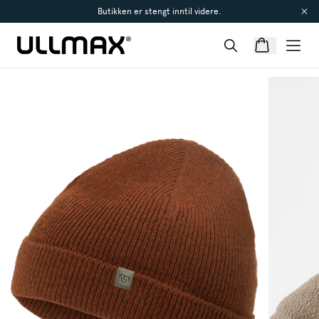
Butikken er stengt inntil videre.