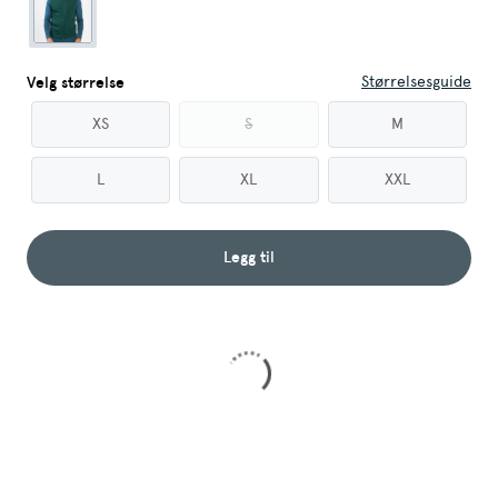
Størrelsesguide
Velg størrelse
XS
S
M
L
XL
XXL
Legg til