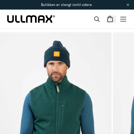
Butikken er stengt inntil videre.