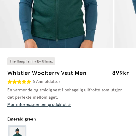
The Haag Family By Ullmax
Whistler Woolterry Vest Men
899kr
6 Anmeldelser
En varmende og smidig vest i behagelig ullfrotté som utgjør
det perfekte mellomlaget.
Mer informasjon om produktet »
Emerald green