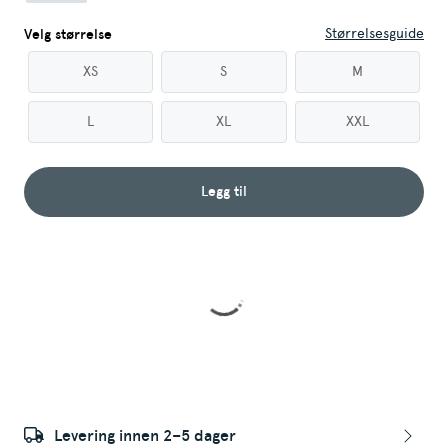
Størrelsesguide
Velg størrelse
XS
S
M
L
XL
XXL
Legg til
Levering innen 2–5 dager